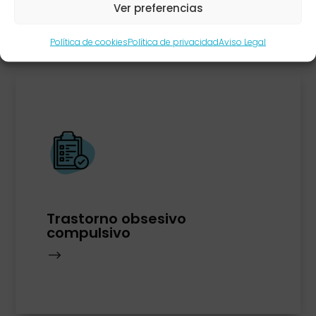
Ver preferencias
Política de cookies
Política de privacidad
Aviso Legal
Trastorno obsesivo
compulsivo
$