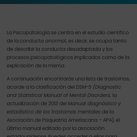
La Psicopatología se centra en el estudio científico
de la
conducta anormal
, es decir, se ocupa tanto
de describir la conducta desadaptada y los
procesos psicopatológicos implicados como de la
explicación de la misma.
A continuación encontrarás una lista de trastornos,
acorde a la clasificación del
DSM-5 (Diagnostic
and Statistical Manual of Mental Disorders,
la
actualización de 2013 del
Manual diagnóstico y
estadístico de los trastornos mentales
de la
Asociación de Psiquiatría Ameriacana – APA), el
último manual editado por la asociación
estadounidense. Puedes acceder a ellas para