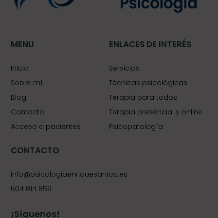
MENU
ENLACES DE INTERÉS
Inicio
Servicios
Sobre mí
Técnicas psicológicas
Blog
Terapia para todos
Contacto
Terapia presencial y online
Acceso a pacientes
Psicopatología
CONTACTO
info@psicologiaenriquesantos.es
604 814 859
¡Síguenos!