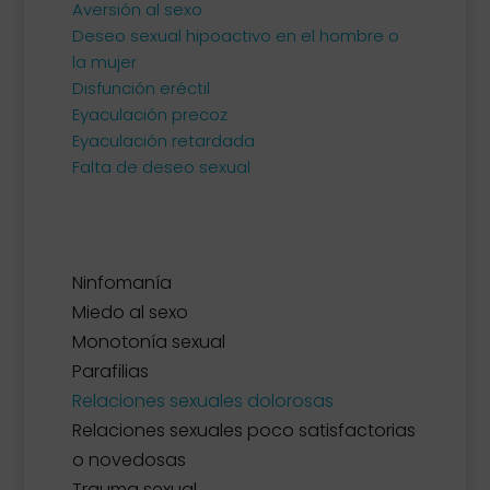
Aversión al sexo
Deseo sexual hipoactivo en el hombre o
la mujer
Disfunción eréctil
Eyaculación precoz
Eyaculación retardada
Falta de deseo sexual
Ninfomanía
Miedo al sexo
Monotonía sexual
Parafilias
Relaciones sexuales dolorosas
Relaciones sexuales poco satisfactorias
o novedosas
Trauma sexual