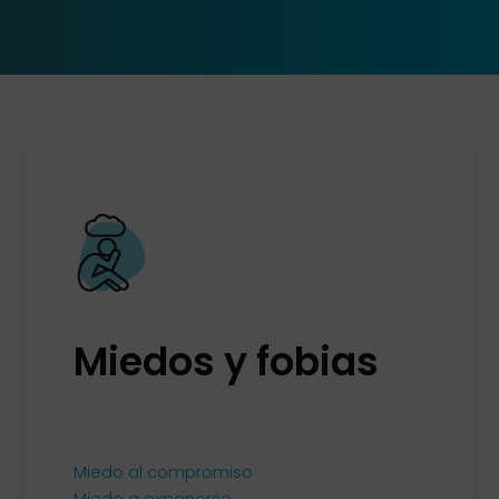
Miedos y fobias
Miedo al compromiso
Miedo a exponerse