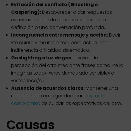
Evitación del conflicto (Ghosting o
Caspering):
Desaparecer o dar respuestas
evasivas cuando la relación requiere una
definición o una conversación profunda.
Incongruencia entre mensaje y acción:
Decir
«te quiero y me importas» pero actuar con
indiferencia o frialdad sistemática.
Gaslighting o luz de gas:
Invalidar la
percepción del otro mediante frases como «te lo
imaginas todo», «eres demasiado sensible» o
«estás loco/a».
Ausencia de acuerdos claros:
Mantener una
relación en la ambigüedad para
evitar el
compromiso
de cuidar las expectativas del otro.
Causas