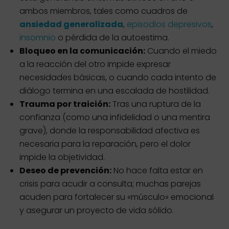
ambos miembros, tales como cuadros de
ansiedad generalizada
,
episodios depresivos
,
insomnio
o pérdida de la autoestima.
Bloqueo en la comunicación:
Cuando el miedo
a la reacción del otro impide expresar
necesidades básicas, o cuando cada intento de
diálogo termina en una escalada de hostilidad.
Trauma por traición:
Tras una ruptura de la
confianza (como una infidelidad o una mentira
grave), donde la responsabilidad afectiva es
necesaria para la reparación, pero el dolor
impide la objetividad.
Deseo de prevención:
No hace falta estar en
crisis para acudir a consulta; muchas parejas
acuden para fortalecer su «músculo» emocional
y asegurar un proyecto de vida sólido.