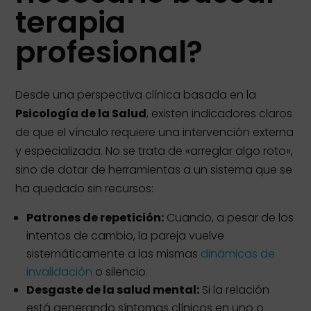
terapia
profesional?
Desde una perspectiva clínica basada en la
Psicología de la Salud
, existen indicadores claros
de que el vínculo requiere una intervención externa
y especializada. No se trata de «arreglar algo roto»,
sino de dotar de herramientas a un sistema que se
ha quedado sin recursos:
Patrones de repetición:
Cuando, a pesar de los
intentos de cambio, la pareja vuelve
sistemáticamente a las mismas
dinámicas de
invalidación
o silencio.
Desgaste de la salud mental:
Si la relación
está generando síntomas clínicos en uno o