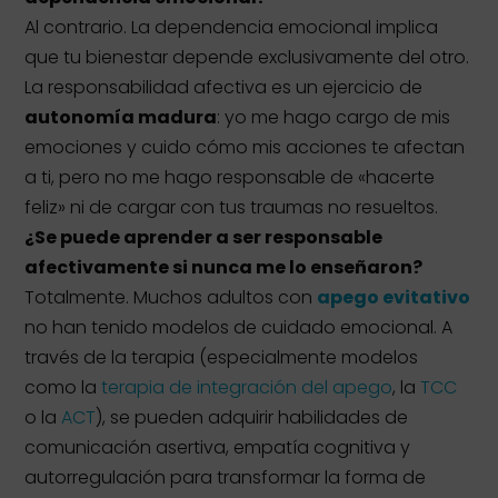
Al contrario. La dependencia emocional implica
que tu bienestar depende exclusivamente del otro.
La responsabilidad afectiva es un ejercicio de
autonomía madura
: yo me hago cargo de mis
emociones y cuido cómo mis acciones te afectan
a ti, pero no me hago responsable de «hacerte
feliz» ni de cargar con tus traumas no resueltos.
¿Se puede aprender a ser responsable
afectivamente si nunca me lo enseñaron?
Totalmente. Muchos adultos con
apego evitativo
no han tenido modelos de cuidado emocional. A
través de la terapia (especialmente modelos
como la
terapia de integración del apego
, la
TCC
o la
ACT
), se pueden adquirir habilidades de
comunicación asertiva, empatía cognitiva y
autorregulación para transformar la forma de