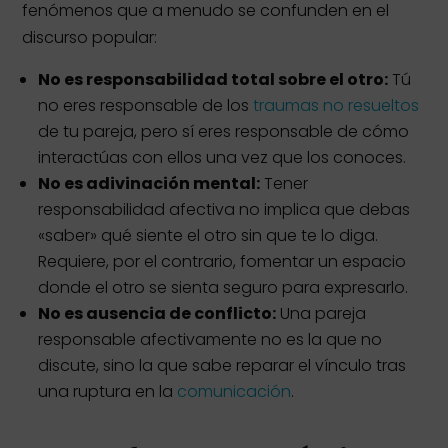
fenómenos que a menudo se confunden en el
discurso popular:
No es responsabilidad total sobre el otro:
Tú
no eres responsable de los
traumas no resueltos
de tu pareja, pero sí eres responsable de cómo
interactúas con ellos una vez que los conoces.
No es adivinación mental:
Tener
responsabilidad afectiva no implica que debas
«saber» qué siente el otro sin que te lo diga.
Requiere, por el contrario, fomentar un espacio
donde el otro se sienta seguro para expresarlo.
No es ausencia de conflicto:
Una pareja
responsable afectivamente no es la que no
discute, sino la que sabe reparar el vínculo tras
una ruptura en la
comunicación
.