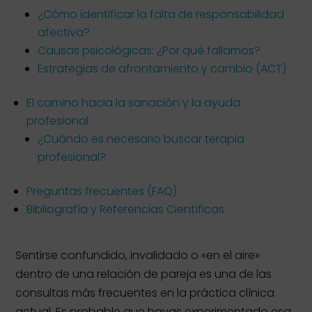
¿Cómo identificar la falta de responsabilidad
afectiva?
Causas psicológicas: ¿Por qué fallamos?
Estrategias de afrontamiento y cambio (ACT)
El camino hacia la sanación y la ayuda
profesional
¿Cuándo es necesario buscar terapia
profesional?
Preguntas frecuentes (FAQ)
Bibliografía y Referencias Científicas
Sentirse confundido, invalidado o «en el aire»
dentro de una relación de pareja es una de las
consultas más frecuentes en la práctica clínica
actual. Es probable que hayas experimentado esa