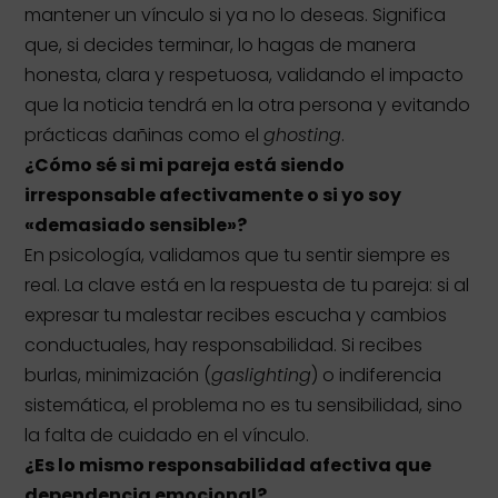
mantener un vínculo si ya no lo deseas. Significa
que, si decides terminar, lo hagas de manera
honesta, clara y respetuosa, validando el impacto
que la noticia tendrá en la otra persona y evitando
prácticas dañinas como el
ghosting
.
¿Cómo sé si mi pareja está siendo
irresponsable afectivamente o si yo soy
«demasiado sensible»?
En psicología, validamos que tu sentir siempre es
real. La clave está en la respuesta de tu pareja: si al
expresar tu malestar recibes escucha y cambios
conductuales, hay responsabilidad. Si recibes
burlas, minimización (
gaslighting
) o indiferencia
sistemática, el problema no es tu sensibilidad, sino
la falta de cuidado en el vínculo.
¿Es lo mismo responsabilidad afectiva que
dependencia emocional?