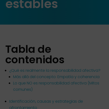
estables
Tabla de
contenidos
¿Qué es realmente la responsabilidad afectiva?
Más allá del concepto: Empatía y coherencia
Lo que NO es responsabilidad afectiva (Mitos
comunes)
Identificación, causas y estrategias de
afrontamiento