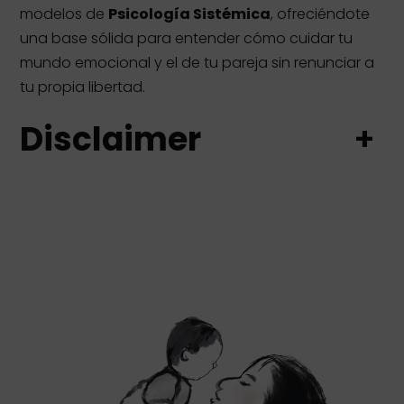
modelos de
Psicología Sistémica
, ofreciéndote
una base sólida para entender cómo cuidar tu
mundo emocional y el de tu pareja sin renunciar a
tu propia libertad.
Disclaimer
+