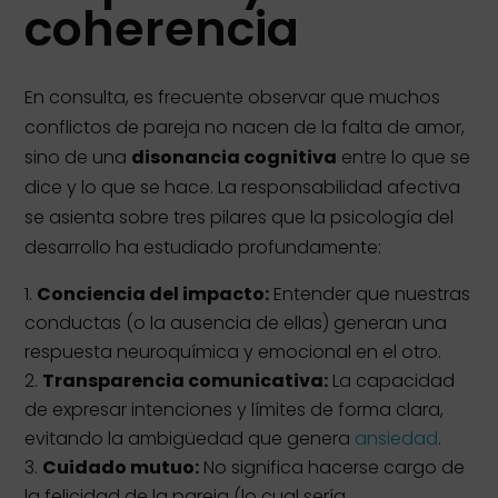
coherencia
En consulta, es frecuente observar que muchos
conflictos de pareja no nacen de la falta de amor,
sino de una
disonancia cognitiva
entre lo que se
dice y lo que se hace. La responsabilidad afectiva
se asienta sobre tres pilares que la psicología del
desarrollo ha estudiado profundamente:
Conciencia del impacto:
Entender que nuestras
conductas (o la ausencia de ellas) generan una
respuesta neuroquímica y emocional en el otro.
Transparencia comunicativa:
La capacidad
de expresar intenciones y límites de forma clara,
evitando la ambigüedad que genera
ansiedad
.
Cuidado mutuo:
No significa hacerse cargo de
la felicidad de la pareja (lo cual sería