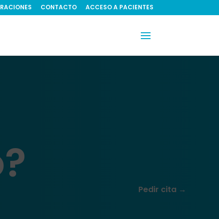
RACIONES
CONTACTO
ACCESO A PACIENTES
o?
Pedir cita →