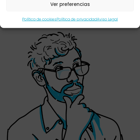
entendiendo que una separación es una
Ver preferencias
corresponsabilidad y no un fracaso personal
absoluto.
Política de cookies
Política de privacidad
Aviso Legal