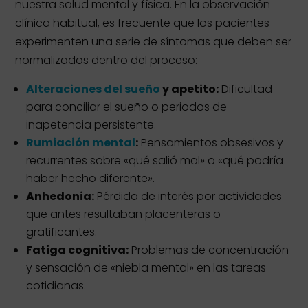
nuestra salud mental y física. En la observación
clínica habitual, es frecuente que los pacientes
experimenten una serie de síntomas que deben ser
normalizados dentro del proceso:
Alteraciones del sueño
y apetito:
Dificultad
para conciliar el sueño o periodos de
inapetencia persistente.
Rumiación mental
:
Pensamientos obsesivos y
recurrentes sobre «qué salió mal» o «qué podría
haber hecho diferente».
Anhedonia:
Pérdida de interés por actividades
que antes resultaban placenteras o
gratificantes.
Fatiga cognitiva:
Problemas de concentración
y sensación de «niebla mental» en las tareas
cotidianas.