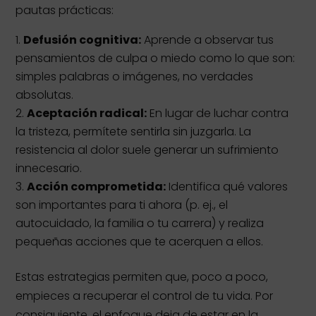
pautas prácticas:
Defusión cognitiva:
Aprende a observar tus
pensamientos de culpa o miedo como lo que son:
simples palabras o imágenes, no verdades
absolutas.
Aceptación radical:
En lugar de luchar contra
la tristeza, permítete sentirla sin juzgarla. La
resistencia al dolor suele generar un sufrimiento
innecesario.
Acción comprometida:
Identifica qué valores
son importantes para ti ahora (p. ej., el
autocuidado, la familia o tu carrera) y realiza
pequeñas acciones que te acerquen a ellos.
Estas estrategias permiten que, poco a poco,
empieces a recuperar el control de tu vida.
Por
consiguiente, el enfoque deja de estar en la