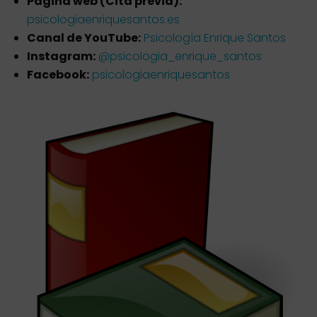
Página web (Cita previa):
psicologiaenriquesantos.es
Canal de YouTube:
Psicología Enrique Santos
Instagram:
@psicologia_enrique_santos
Facebook:
psicologiaenriquesantos