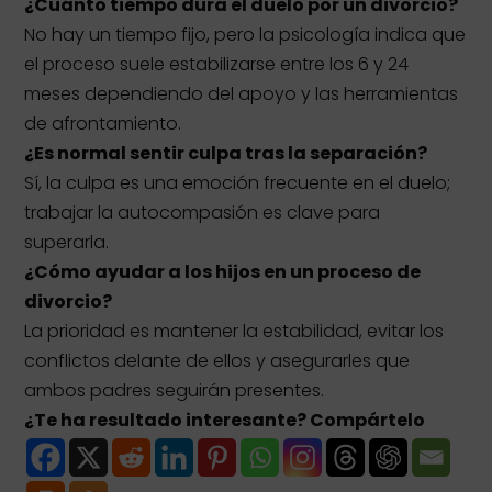
¿Cuánto tiempo dura el duelo por un divorcio?
No hay un tiempo fijo, pero la psicología indica que
el proceso suele estabilizarse entre los 6 y 24
meses dependiendo del apoyo y las herramientas
de afrontamiento.
¿Es normal sentir culpa tras la separación?
Sí, la culpa es una emoción frecuente en el duelo;
trabajar la autocompasión es clave para
superarla.
¿Cómo ayudar a los hijos en un proceso de
divorcio?
La prioridad es mantener la estabilidad, evitar los
conflictos delante de ellos y asegurarles que
ambos padres seguirán presentes.
¿Te ha resultado interesante? Compártelo