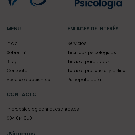
MENU
ENLACES DE INTERÉS
Inicio
Servicios
Sobre mí
Técnicas psicológicas
Blog
Terapia para todos
Contacto
Terapia presencial y online
Acceso a pacientes
Psicopatología
CONTACTO
info@psicologiaenriquesantos.es
604 814 859
¡Síguenos!