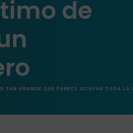
ítimo de
 un
ro
 ES TAN GRANDE QUE PARECE OCUPAR TODA LA