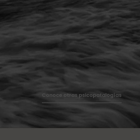
Conoce otras psicopatalogías