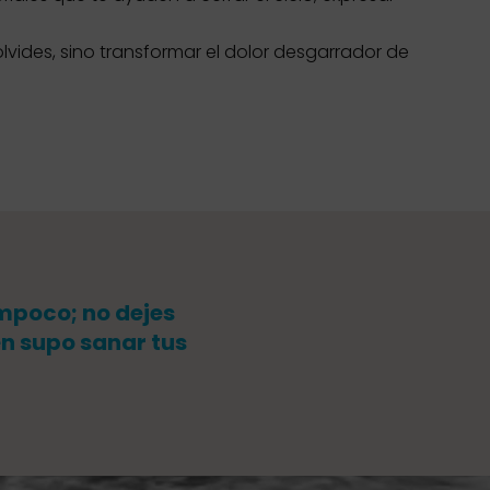
olvides, sino transformar el dolor desgarrador de
ampoco; no dejes
en supo sanar tus