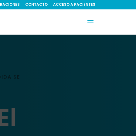
RACIONES
CONTACTO
ACCESO A PACIENTES
IDA SE
El