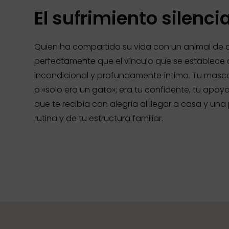
El sufrimiento silenc
Quien ha compartido su vida con un animal de
perfectamente que el vínculo que se establece c
incondicional y profundamente íntimo. Tu masco
o «solo era un gato»; era tu confidente, tu apoyo e
que te recibía con alegría al llegar a casa y un
rutina y de tu estructura familiar.