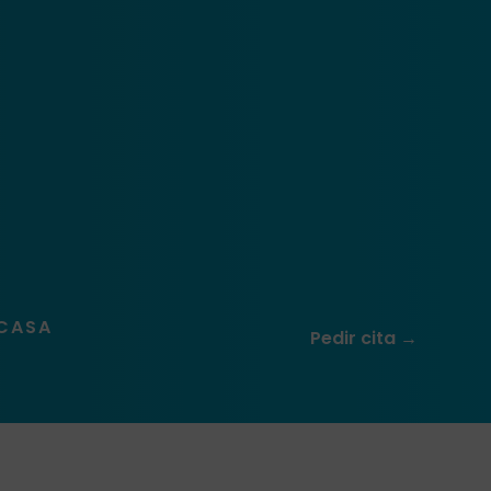
 CASA
Pedir cita →