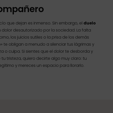
 compañero
acío que dejan es inmenso. Sin embargo, el
duelo
n dolor desautorizado por la sociedad. La falta
no, los juicios sutiles o la prisa de los demás
» te obligan a menudo a silenciar tus lágrimas y
za o culpa. Si sientes que el dolor te desborda y
u tristeza, quiero decirte algo muy claro: tu
gítimo y mereces un espacio para llorarlo.