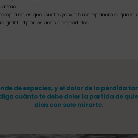
u ritmo.
a terapia no es que «sustituyas» a tu compañero ni que lo 
de gratitud por los años compartidos.
ende de especies, y el dolor de la pérdida t
diga cuánto te debe doler la partida de qui
días con solo mirarte.