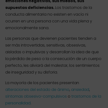
emociones negativas, sus miedos, sus
supuestas deficiencias.
Los trastornos de la
conducta alimentaria no existen en vacío ni
ocurren en una persona con una vida plena y
emocionalmente sana.
Las personas que devienen pacientes tienden a
ser más introvertidas, sensitivas, obsesivas,
aisladas o impulsivas y desarrollan la idea de que
la pérdida de peso o la consecución de un cuerpo
perfecto, les aliviará del malestar, los sentimientos
de inseguridad y su disforia.
La mayoría de los pacientes presentan
alteraciones del estado de ánimo
,
ansiedad
,
síntomas obsesivo-compulsivos
o
trastornos de la
personalidad
.