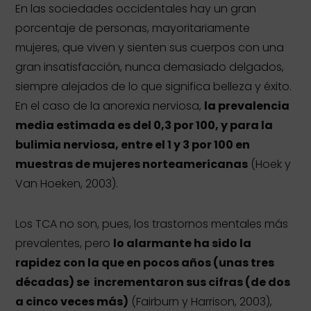
En las sociedades occidentales hay un gran
porcentaje de personas, mayoritariamente
mujeres, que viven y sienten sus cuerpos con una
gran insatisfacción, nunca demasiado delgados,
siempre alejados de lo que significa belleza y éxito.
En el caso de la anorexia nerviosa,
la prevalencia
media estimada es del 0,3 por 100, y para la
bulimia nerviosa, entre el 1 y 3 por 100 en
muestras de mujeres norteamericanas
(Hoek y
Van Hoeken, 2003).
Los TCA no son, pues, los trastornos mentales más
prevalentes, pero
lo alarmante ha sido la
rapidez con la que en pocos años (unas tres
décadas) se incrementaron sus cifras (de dos
a cinco veces más)
(Fairburn y Harrison, 2003),