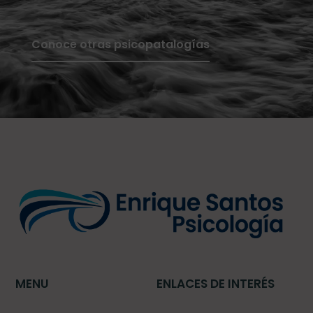
Conoce otras psicopatalogías
MENU
ENLACES DE INTERÉS