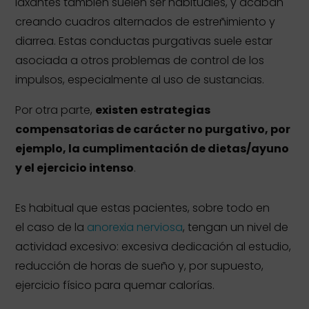
laxantes también suelen ser habituales, y acaban
creando cuadros alternados de estreñimiento y
diarrea. Estas conductas purgativas suele estar
asociada a otros problemas de control de los
impulsos, especialmente al uso de sustancias.
Por otra parte,
existen estrategias
compensatorias de carácter no purgativo, por
ejemplo, la cumplimentación de dietas/ayuno
y el ejercicio intenso
.
Es habitual que estas pacientes, sobre todo en
el caso de la
anorexia nerviosa
, tengan un nivel de
actividad excesivo: excesiva dedicación al estudio,
reducción de horas de sueño y, por supuesto,
ejercicio físico para quemar calorías.