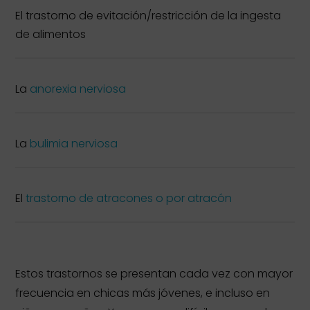
El trastorno de evitación/restricción de la ingesta
de alimentos
La
anorexia nerviosa
La
bulimia nerviosa
El
trastorno de atracones o por atracón
Estos trastornos se presentan cada vez con mayor
frecuencia en chicas más jóvenes, e incluso en