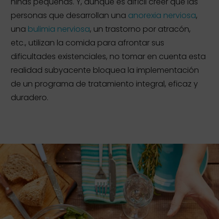
niñas pequeñas. Y, aunque es difícil creer que las
personas que desarrollan una
anorexia nerviosa
,
una
bulimia nerviosa
, un trastorno por atracón,
etc., utilizan la comida para afrontar sus
dificultades existenciales, no tomar en cuenta esta
realidad subyacente bloquea la implementación
de un programa de tratamiento integral, eficaz y
duradero.