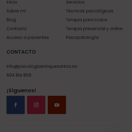
Inicio
Servicios
Sobre mí
Técnicas psicológicas
Blog
Terapia para todos
Contacto
Terapia presencial y online
Acceso a pacientes
Psicopatología
CONTACTO
info@psicologiaenriquesantos.es
604 814 859
¡Síguenos!