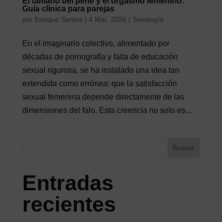
El tamaño del pene y el orgasmo femenino:
Guía clínica para parejas
por
Enrique Santos
|
4 Mar, 2026
|
Sexología
En el imaginario colectivo, alimentado por
décadas de pornografía y falta de educación
sexual rigurosa, se ha instalado una idea tan
extendida como errónea: que la satisfacción
sexual femenina depende directamente de las
dimensiones del falo. Esta creencia no solo es...
Buscar
Entradas
recientes