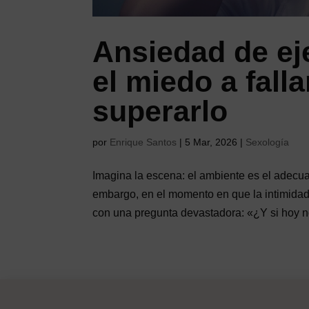
Ansiedad de ej
el miedo a fall
superarlo
por
Enrique Santos
|
5 Mar, 2026
|
Sexología
Imagina la escena: el ambiente es el adecuad
embargo, en el momento en que la intimidad 
con una pregunta devastadora: «¿Y si hoy no