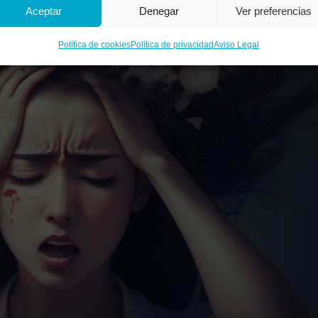
Aceptar
Denegar
Ver preferencias
Política de cookies
Política de privacidad
Aviso Legal