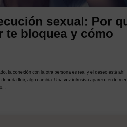
ecución sexual: Por q
ar te bloquea y cómo
o, la conexión con la otra persona es real y el deseo está ahí.
debería fluir, algo cambia. Una voz intrusiva aparece en tu me
...