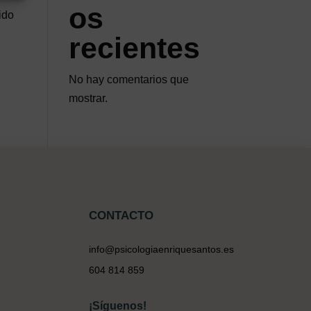
os
ido
recientes
No hay comentarios que
mostrar.
CONTACTO
info@psicologiaenriquesantos.es
604 814 859
¡Síguenos!