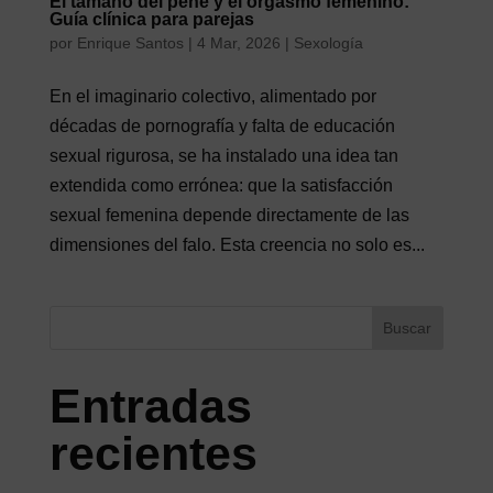
El tamaño del pene y el orgasmo femenino:
Guía clínica para parejas
por
Enrique Santos
|
4 Mar, 2026
|
Sexología
En el imaginario colectivo, alimentado por
décadas de pornografía y falta de educación
sexual rigurosa, se ha instalado una idea tan
extendida como errónea: que la satisfacción
sexual femenina depende directamente de las
dimensiones del falo. Esta creencia no solo es...
Buscar
Entradas
recientes