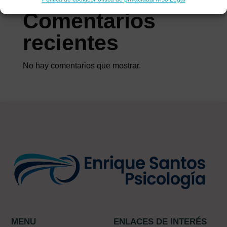
Comentarios
recientes
No hay comentarios que mostrar.
MENU
ENLACES DE INTERÉS