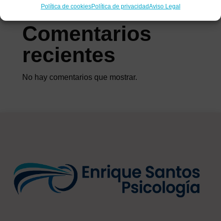
síntomas de una adicción invisible
Política de cookies
Política de privacidad
Aviso Legal
Comentarios
recientes
No hay comentarios que mostrar.