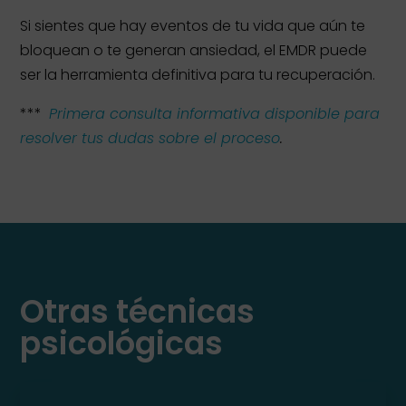
Si sientes que hay eventos de tu vida que aún te
bloquean o te generan ansiedad, el EMDR puede
ser la herramienta definitiva para tu recuperación.
***
Primera consulta informativa disponible para
resolver tus dudas sobre el proceso
.
Otras técnicas
psicológicas