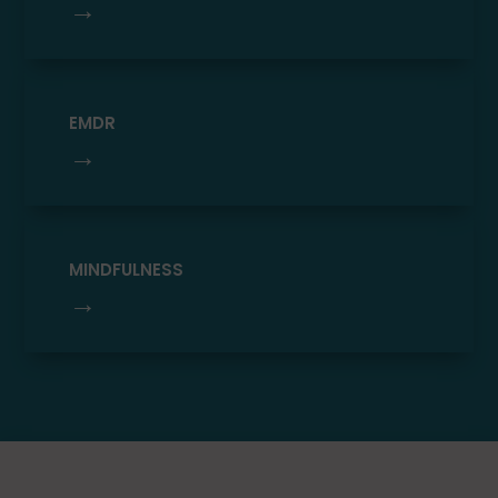
→
EMDR
→
MINDFULNESS
→