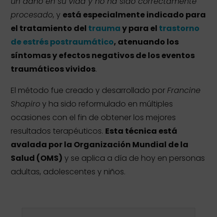
un daño en su vida y no ha sido correctamente
procesado
, y
está especialmente indicado para
el tratamiento del
trauma
y para el
trastorno
de estrés postraumático
, atenuando los
síntomas y efectos negativos de los eventos
traumáticos vividos
.
El método fue creado y desarrollado por
Francine
Shapiro
y ha sido reformulado en múltiples
ocasiones con el fin de obtener los mejores
resultados terapéuticos.
Esta técnica está
avalada por la Organización Mundial de la
Salud (OMS)
y se aplica a día de hoy en personas
adultas, adolescentes y niños.