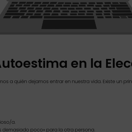
Autoestima en la Elec
egimos a quién dejamos entrar en nuestra vida. Existe un p
ioso/a.
es demasiado poco» para la otra persona.