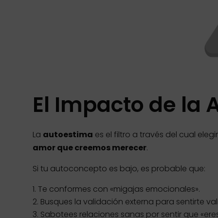
El Impacto de la 
La
autoestima
es el filtro a través del cual el
amor que creemos merecer
.
Si tu autoconcepto es bajo, es probable que:
Te conformes con «migajas emocionales».
Busques la validación externa para sentirte val
Sabotees relaciones sanas por sentir que «er