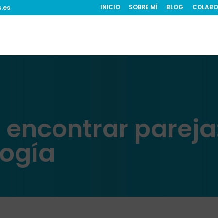
INICIO
SOBRE MÍ
BLOG
COLABO
s.es
 encontrar pareja:
logía