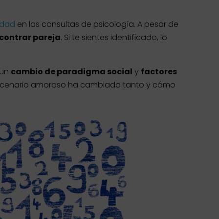
edad
en las consultas de psicología. A pesar de
ncontrar pareja
. Si te sientes identificado, lo
 un
cambio de paradigma social
y
factores
l escenario amoroso ha cambiado tanto y cómo