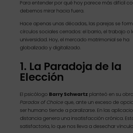
Para entender por qué hoy parece más difícil co
debemos mirar hacia fuera.
Hace apenas unas décadas, las parejas se for
círculos sociales cerrados: el barrio, el trabajo o 
universidad. Hoy, el mercado matrimonial se ha
globalizado y digitalizado.
1. La Paradoja de la
Elección
El psicólogo
Barry Schwartz
planteó en su obr
Paradox of Choice
que, ante un exceso de opcio
ser humano tiende a paralizarse. En las aplicaci
distancia genera una insatisfacción crónica. 
satisfactoria, lo que nos lleva a desechar vínc