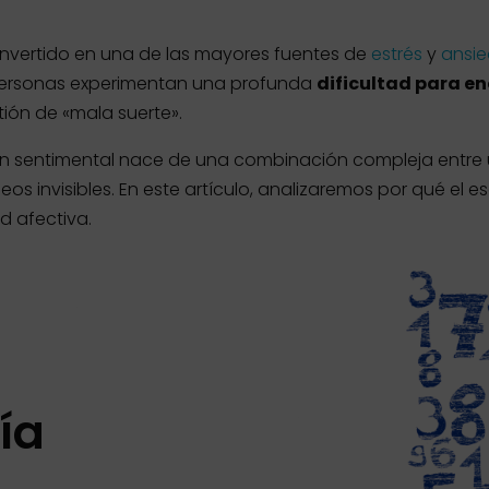
onvertido en una de las mayores fuentes de
estrés
y
ansi
s personas experimentan una profunda
dificultad para e
ión de «mala suerte».
ión sentimental nace de una combinación compleja entre
s invisibles. En este artículo, analizaremos por qué e
d afectiva.
ía