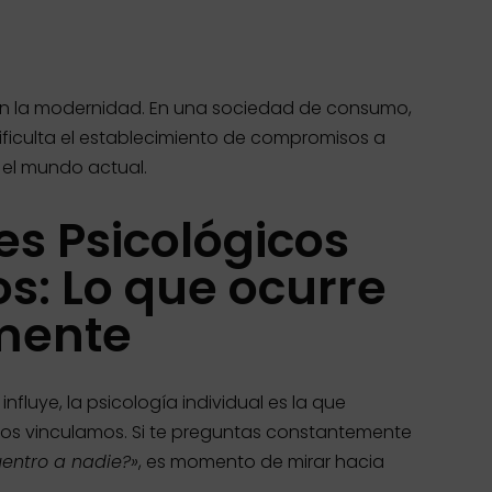
en la modernidad. En una sociedad de consumo,
dificulta el establecimiento de compromisos a
 el mundo actual.
es Psicológicos
os: Lo que ocurre
mente
nfluye, la psicología individual es la que
s vinculamos. Si te preguntas constantemente
entro a nadie?»
, es momento de mirar hacia