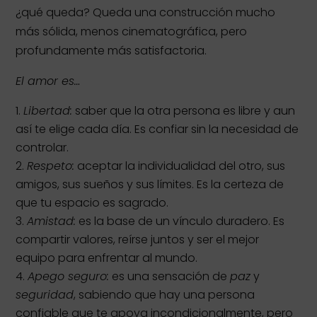
¿qué queda? Queda una construcción mucho
más sólida, menos cinematográfica, pero
profundamente más satisfactoria.
El amor es…
Libertad:
saber que la otra persona es libre y aun
así te elige cada día. Es confiar sin la necesidad de
controlar.
Respeto:
aceptar la individualidad del otro, sus
amigos, sus sueños y sus límites. Es la certeza de
que tu espacio es sagrado.
Amistad:
es la base de un vínculo duradero. Es
compartir valores, reírse juntos y ser el mejor
equipo para enfrentar al mundo.
Apego seguro:
es una sensación de
paz
y
seguridad
, sabiendo que hay una persona
confiable que te apoya incondicionalmente, pero