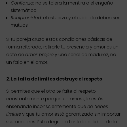
Confianza:
no se tolera la mentira o el engaño
sistemático.
Reciprocidad:
el esfuerzo y el cuidado deben ser
mutuos.
Si tu pareja cruza estas condiciones básicas de
forma reiterada, retirarle tu presencia y amor es un
acto de
amor propio
y una señal de madurez, no
un fallo en el amor.
2.
La falta de límites destruye el respeto
Si permites que el otro te falte al respeto
constantemente porque «lo amas», le estás
enseñando inconscientemente que
no tienes
límites
y que tu amor está garantizado sin importar
sus acciones. Esto degrada tanto la calidad de la