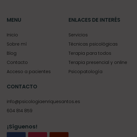
MENU
ENLACES DE INTERÉS
Inicio
Servicios
Sobre mí
Técnicas psicológicas
Blog
Terapia para todos
Contacto
Terapia presencial y online
Acceso a pacientes
Psicopatología
CONTACTO
info@psicologiaenriquesantos.es
604 814 859
¡Síguenos!