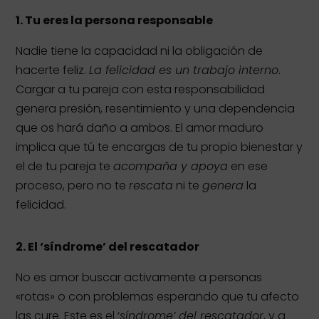
1. Tu eres la persona responsable
Nadie tiene la capacidad ni la obligación de
hacerte feliz.
La felicidad es un trabajo interno
.
Cargar a tu pareja con esta responsabilidad
genera presión, resentimiento y una dependencia
que os hará daño a ambos. El amor maduro
implica que tú te encargas de tu propio bienestar y
el de tu pareja te
acompaña y apoya
en ese
proceso, pero no te
rescata
ni te
genera
la
felicidad.
2. El ‘síndrome’ del rescatador
No es amor buscar activamente a personas
«rotas» o con problemas esperando que tu afecto
las cure. Este es el ‘
síndrome’ del rescatador
, y a