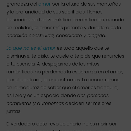
grandeza del
amor
por la altura de sus montañas
y la profundidad de sus sacrificios. Hemos
buscado una fuerza mística predestinada, cuando
en realidad, el amor más potente y duradero es la
conexión construida, consciente y elegida.
Lo que no es el amor
es todo aquello que te
disminuye, te aísla, te duele o te pide que renuncies
a tu esencia. Al despojarnos de los mitos
románticos, no perdemos la esperanza en el amor;
por el contrario, la encontramos. La encontramos
en la madurez de saber que el amor es tranquilo,
es libre y es un espacio donde
dos personas
completas y autónomas
deciden ser mejores
juntas.
El verdadero acto revolucionario no es morir por