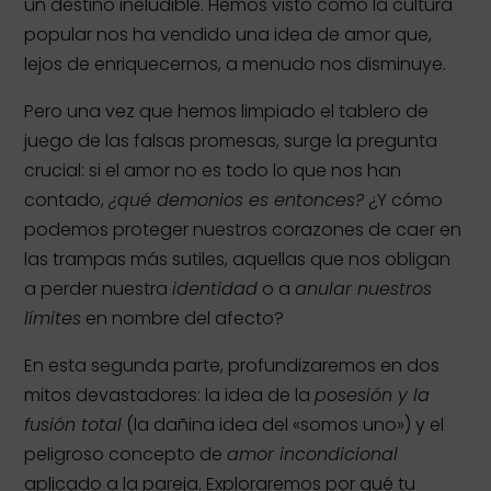
un destino ineludible. Hemos visto cómo la cultura
popular nos ha vendido una idea de amor que,
lejos de enriquecernos, a menudo nos disminuye.
Pero una vez que hemos limpiado el tablero de
juego de las falsas promesas, surge la pregunta
crucial: si el amor no es todo lo que nos han
contado,
¿qué demonios es entonces?
¿Y cómo
podemos proteger nuestros corazones de caer en
las trampas más sutiles, aquellas que nos obligan
a perder nuestra
identidad
o a
anular nuestros
límites
en nombre del afecto?
En esta segunda parte, profundizaremos en dos
mitos devastadores: la idea de la
posesión y la
fusión total
(la dañina idea del «somos uno») y el
peligroso concepto de
amor incondicional
aplicado a la pareja. Exploraremos por qué tu