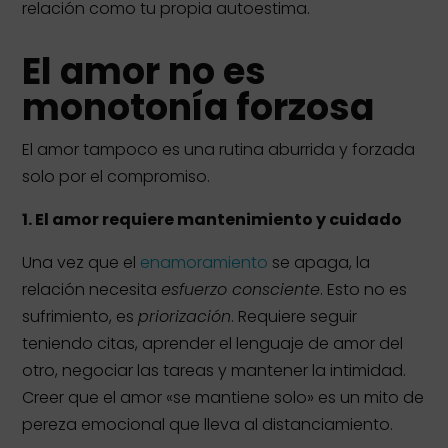
relación como tu propia autoestima.
El amor no es
monotonía forzosa
El amor tampoco es una rutina aburrida y forzada
solo por el compromiso.
1.
El amor requiere mantenimiento y cuidado
Una vez que el
enamoramiento
se apaga, la
relación necesita
esfuerzo consciente
. Esto no es
sufrimiento, es
priorización
. Requiere seguir
teniendo citas, aprender el lenguaje de amor del
otro, negociar las tareas y mantener la intimidad.
Creer que el amor «se mantiene solo» es un mito de
pereza emocional que lleva al distanciamiento.