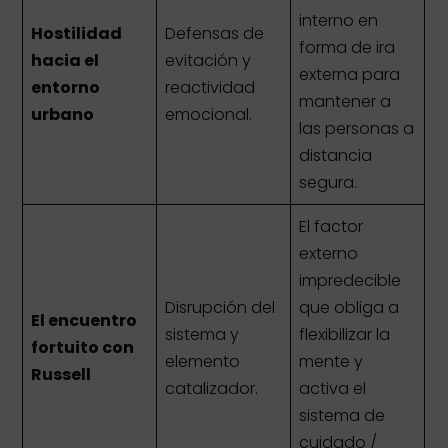
interno en
Hostilidad
Defensas de
forma de ira
hacia el
evitación y
externa para
entorno
reactividad
mantener a
urbano
emocional.
las personas a
distancia
segura.
El factor
externo
impredecible
Disrupción del
que obliga a
El encuentro
sistema y
flexibilizar la
fortuito con
elemento
mente y
Russell
catalizador.
activa el
sistema de
cuidado /