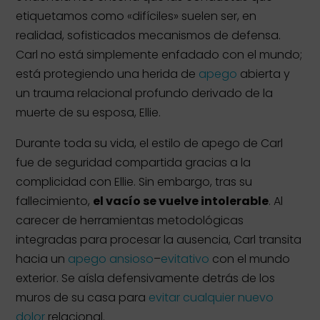
etiquetamos como «difíciles» suelen ser, en
realidad, sofisticados mecanismos de defensa.
Carl no está simplemente enfadado con el mundo;
está protegiendo una herida de
apego
abierta y
un trauma relacional profundo derivado de la
muerte de su esposa, Ellie.
Durante toda su vida, el estilo de apego de Carl
fue de seguridad compartida gracias a la
complicidad con Ellie. Sin embargo, tras su
fallecimiento,
el vacío se vuelve intolerable
. Al
carecer de herramientas metodológicas
integradas para procesar la ausencia, Carl transita
hacia un
apego ansioso
–
evitativo
con el mundo
exterior. Se aísla defensivamente detrás de los
muros de su casa para
evitar cualquier nuevo
dolor
relacional.