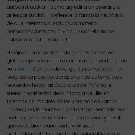
autodestructiva —como agredir a un operario o
arriesgar su vida— defiende la fantasía neurótica
de que, mientras la estructura material
permanezca intacta, el vínculo con Ellie no se
habrá roto definitivamente.
El viaje de la casa flotando gracias a miles de
globos representa una externalización perfecta de
su
trauma
. Carl decide cargar literalmente con el
peso de su pasado, transportando su templo de
recuerdos hacia las Cataratas del Paraíso, el
sueño insatisfecho de la infancia de Ellie. En
términos del modelo de los Sistemas de Familia
Interna (IFS), la mente de Carl está gobernada por
partes «protectoras» (el anciano huraño y hostil)
que custodian a una parte «exiliada»
profundamente traumatizada, vulnerable y rota