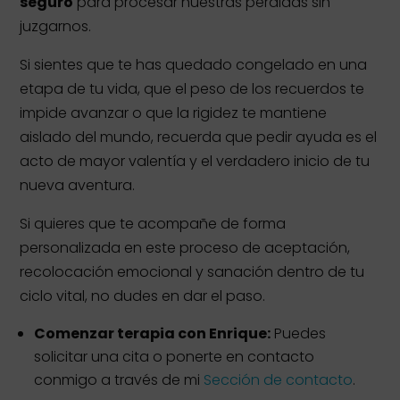
seguro
para procesar nuestras pérdidas sin
juzgarnos.
Si sientes que te has quedado congelado en una
etapa de tu vida, que el peso de los recuerdos te
impide avanzar o que la rigidez te mantiene
aislado del mundo, recuerda que pedir ayuda es el
acto de mayor valentía y el verdadero inicio de tu
nueva aventura.
Si quieres que te acompañe de forma
personalizada en este proceso de aceptación,
recolocación emocional y sanación dentro de tu
ciclo vital, no dudes en dar el paso.
Comenzar terapia con Enrique:
Puedes
solicitar una cita o ponerte en contacto
conmigo a través de mi
Sección de contacto
.