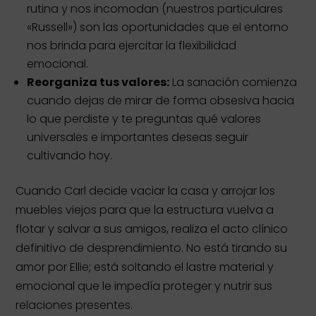
rutina y nos incomodan (nuestros particulares
«Russell») son las oportunidades que el entorno
nos brinda para ejercitar la flexibilidad
emocional.
Reorganiza tus valores:
La sanación comienza
cuando dejas de mirar de forma obsesiva hacia
lo que perdiste y te preguntas qué valores
universales e importantes deseas seguir
cultivando hoy.
Cuando Carl decide vaciar la casa y arrojar los
muebles viejos para que la estructura vuelva a
flotar y salvar a sus amigos, realiza el acto clínico
definitivo de desprendimiento. No está tirando su
amor por Ellie; está soltando el lastre material y
emocional que le impedía proteger y nutrir sus
relaciones presentes.