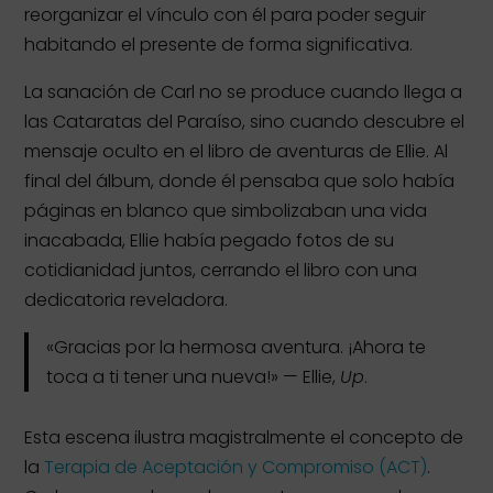
reorganizar el vínculo con él para poder seguir
habitando el presente de forma significativa.
La sanación de Carl no se produce cuando llega a
las Cataratas del Paraíso, sino cuando descubre el
mensaje oculto en el libro de aventuras de Ellie. Al
final del álbum, donde él pensaba que solo había
páginas en blanco que simbolizaban una vida
inacabada, Ellie había pegado fotos de su
cotidianidad juntos, cerrando el libro con una
dedicatoria reveladora.
«Gracias por la hermosa aventura. ¡Ahora te
toca a ti tener una nueva!» — Ellie,
Up
.
Esta escena ilustra magistralmente el concepto de
la
Terapia de Aceptación y Compromiso (ACT)
.