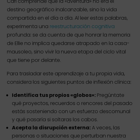
Carl comprende que la «aventura» no era el
destino geográfico inalcanzable, sino la vida
compartida en el día a día. Al leer estas palabras,
experimenta una
reestructuración cognitiva
profunda: se da cuenta de que honrar la memoria
de Ellie no implica quedarse atrapado en la casa-
mausoleo, sino vivir la nueva etapa del ciclo vital
que tiene por delante.
Para trasladar este aprendizaje a tu propia vida,
considera los siguientes puntos de inflexión clínica:
Identifica tus propios «globos»:
Pregúntate
qué proyectos, recuerdos o rencores del pasado
estás sosteniendo con un esfuerzo descomunal
y qué pasaría si soltaras los cabos.
Acepta la disrupción externa:
A veces, las
personas o situaciones que perturban nuestra