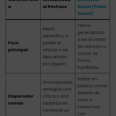
a
al Rechazo
Social (Fobia
Social)
Temor
Miedo
generalizado
específico a
a ser el centro
Foco
perder el
de atención o
principal
vínculo o ser
actuar de
descartado
forma
por alguien.
humillante.
Hablar en
Una respuesta
público, comer
ambigua, una
delante de
Disparador
crítica o una
otros o
común
tardanza en
interactuar
contestar un
con