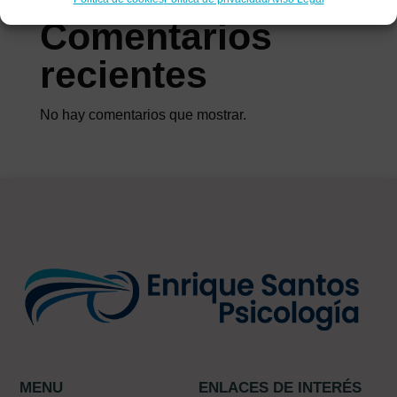
Comentarios
recientes
No hay comentarios que mostrar.
MENU
ENLACES DE INTERÉS