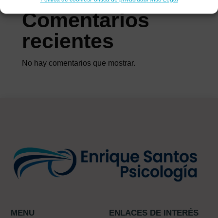
Comentarios
recientes
No hay comentarios que mostrar.
MENU
ENLACES DE INTERÉS