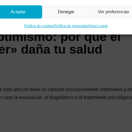
Aceptar
Denegar
Ver preferencias
Política de cookies
Política de privacidad
Aviso Legal
optimismo: por qué el
er» daña tu salud
 este artículo tiene un carácter exclusivamente informativo y d
n caso la evaluación, el diagnóstico o el tratamiento psicológic