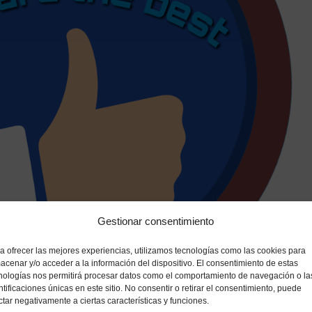
Gestionar consentimiento
a ofrecer las mejores experiencias, utilizamos tecnologías como las cookies para
acenar y/o acceder a la información del dispositivo. El consentimiento de estas
nologías nos permitirá procesar datos como el comportamiento de navegación o la
ntificaciones únicas en este sitio. No consentir o retirar el consentimiento, puede
ctar negativamente a ciertas características y funciones.