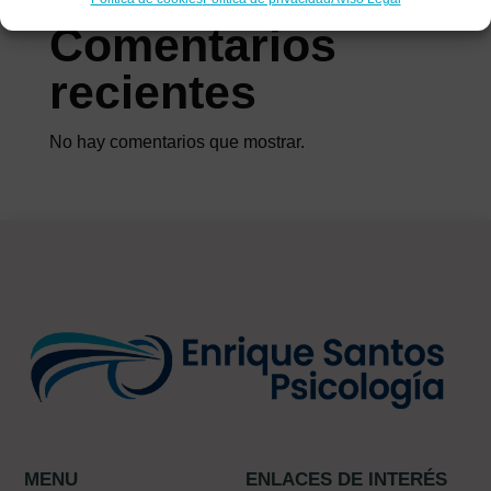
Comentarios
recientes
No hay comentarios que mostrar.
MENU
ENLACES DE INTERÉS